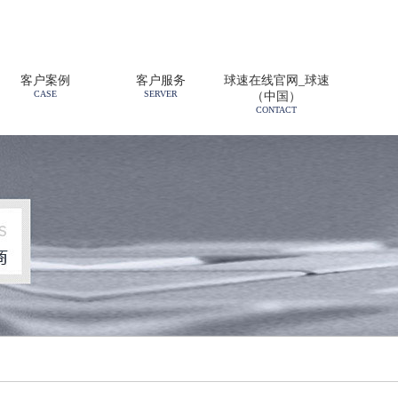
客户案例
客户服务
球速在线官网_球速
CASE
SERVER
（中国）
CONTACT