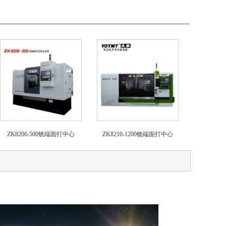
ZK8206-500铣端面打中心
ZK8210-1200铣端面打中心