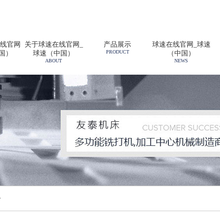
线官网
关于球速在线官网_
产品展示
球速在线官网_球速
PRODUCT
国）
球速（中国）
（中国）
ABOUT
NEWS
>