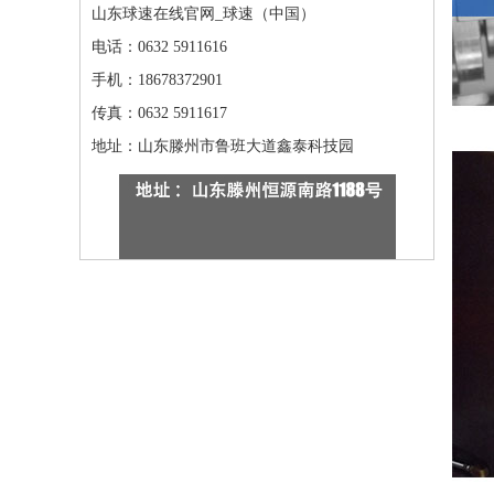
山东球速在线官网_球速（中国）
电话：0632 5911616
手机：18678372901
传真：0632 5911617
地址：山东滕州市鲁班大道鑫泰科技园