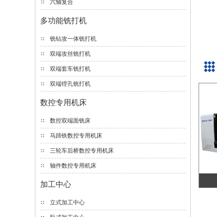
六轴复合
多功能铣打机
铣钻攻一体铣打机
双端攻丝铣打机
双端套车铣打机
双端镗孔铣打机
数控专用机床
数控双端面铣床
马蹄铁数控专用机床
三轮车后桥数控专用机床
轴件数控专用机床
加工中心
立式加工中心