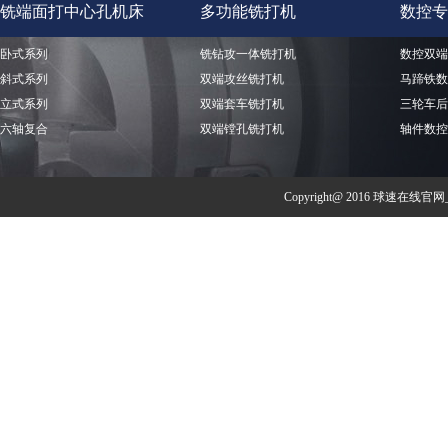
铣端面打中心孔机床
多功能铣打机
数控专
卧式系列
铣钻攻一体铣打机
数控双端
斜式系列
双端攻丝铣打机
马蹄铁数
立式系列
双端套车铣打机
三轮车后
六轴复合
双端镗孔铣打机
轴件数控
Copyright@ 2016 球速在线