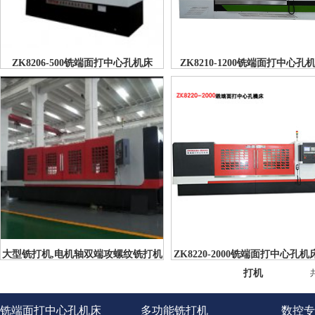
ZK8206-500铣端面打中心孔机床
ZK8210-1200铣端面打中心孔
大型铣打机,电机轴双端攻螺纹铣打机
ZK8220-2000铣端面打中心孔机
打机
铣端面打中心孔机床
多功能铣打机
数控专