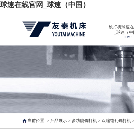
球速在线官网_球速（中国）
铣打机球速在
_球速（中
HOME
当前位置: >
产品展示
>
多功能铣打机
>
双端镗孔铣打机