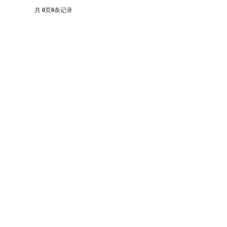
共
0
页
0
条记录