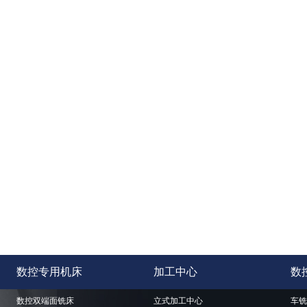
数控专用机床
加工中心
数
数控双端面铣床
立式加工中心
车铣