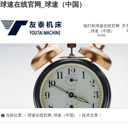
球速在线官网_球速（中国）
铣打机球速在线官网
关
_球速（中国）
HOME
当前位置: >
球速在线官网_球速（中国）
>
技术文章
>